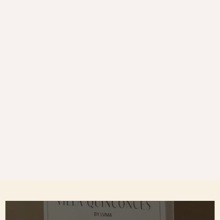
Drainage, routine et gestes
essentiels : les réflexes à adopter
pour une silhouette plus légère
Villa Quinconces
